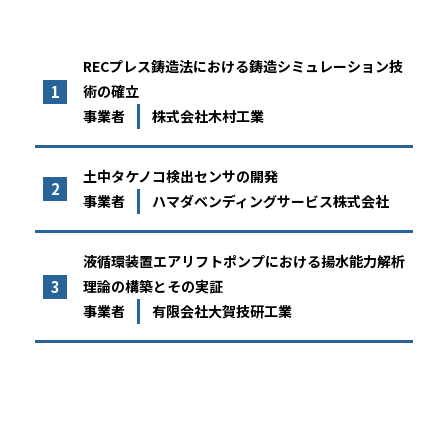
RECプレス鋳造法における鋳造シミュレーション技
術の確立
株式会社木村工業
土中タケノコ検出センサの開発
ハマダベンディングサービス株式会社
液循環装置エアリフトポンプにおける揚水能力解析
理論の構築とその実証
有限会社大賀技研工業