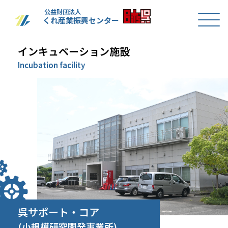
公益財団法人
くれ産業振興センター
インキュベーション施設
Incubation facility
呉サポート・コア
(小規模研究開発事業所)