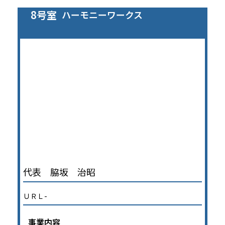
8号室
ハーモニーワークス
代表 脇坂 治昭
ＵＲＬ-
事業内容