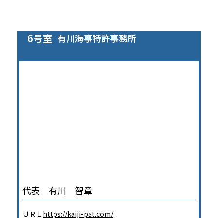
6号室
有川海事特許事務所
代表 有川 智章
ＵＲＬ
https://kaiji-pat.com/