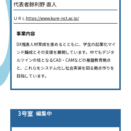
代表者餘利野 直人
ＵＲＬ
https://www.kure-nct.ac.jp/
事業内容
DX推進人材育成を進めるとともに、学生の起業化マイ
ンド醸成とその支援を展開しています。中でもデジタ
ルツインの柱となるCAD・CAMなどの基盤教育拠点
と、これらをシステム化し社会実装を図る拠点作りを
目指しています。
3号室
編集中