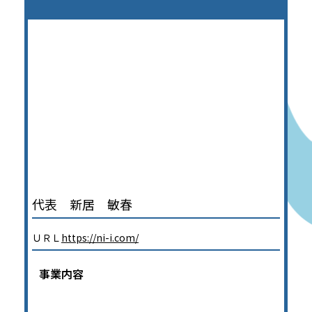
代表 新居 敏春
ＵＲＬ
https://ni-i.com/
事業内容