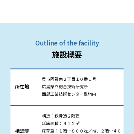
Outline of the facility
施設概要
呉市阿賀南２丁目１０番１号
所在地
広島県立総合技術研究所
西部工業技術センター敷地内
構造：鉄骨造２階建
延床面積：９１２㎡
構造等
床荷重：１階…８００㎏／㎡、２階…４０