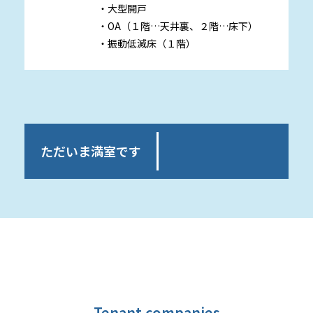
・大型開戸
・OA（１階…天井裏、２階…床下）
・振動低減床（１階）
ただいま満室です
Tenant companies