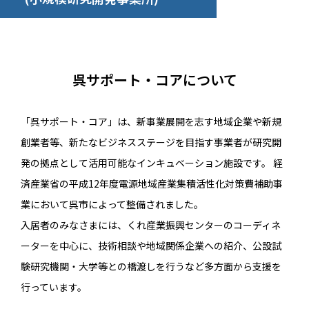
呉サポート・コアについて
「呉サポート・コア」は、新事業展開を志す地域企業や新規
創業者等、新たなビジネスステージを目指す事業者が研究開
発の拠点として活用可能なインキュベーション施設です。 経
済産業省の平成12年度電源地域産業集積活性化対策費補助事
業において呉市によって整備されました。
入居者のみなさまには、くれ産業振興センターのコーディネ
ーターを中心に、技術相談や地域関係企業への紹介、公設試
験研究機関・大学等との橋渡しを行うなど多方面から支援を
行っています。