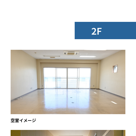
2F
空室イメージ