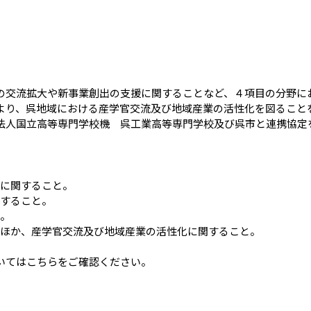
の交流拡大や新事業創出の支援に関することなど、４項目の分野に
より、呉地域における産学官交流及び地域産業の活性化を図ること
法人国立高等専門学校機 呉工業高等専門学校及び呉市と連携協定
大に関すること。
関すること。
と。
ののほか、産学官交流及び地域産業の活性化に関すること。
ついてはこちらをご確認ください。