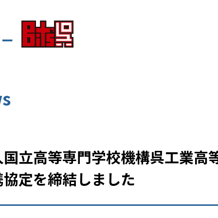
ター
s
人国立高等専門学校機構呉工業高
携協定を締結しました