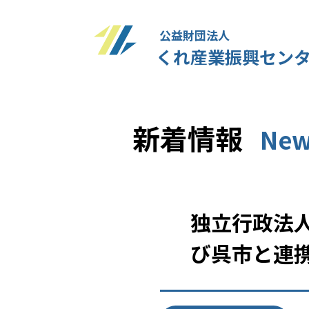
公益財団法人
くれ産業振興セン
新着情報
New
独立行政法
び呉市と連