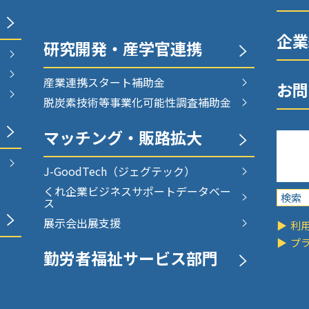
企業
研究開発・
産学官連携
産業連携スタート補助金
お問
脱炭素技術等事業化可能性調査補助金
マッチング・販路拡大
J-GoodTech
（ジェグテック）
くれ企業ビジネスサポート
データベー
ス
展示会出展支援
利
プ
勤労者福祉サービス部門