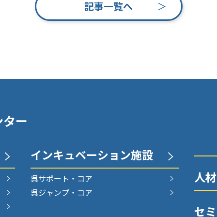
記事一覧へ
ンター
インキュ
ベーション施設
人材
呉サポート・コア
呉ジャンプ・コア
セミ